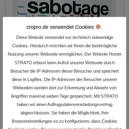
cropro.de verwendet Cookies
.
Diese Website verwendet nur technisch notwendige
Cookies. Hierdurch möchten wir Ihnen die bestmögliche
Nutzung unserer Webseite ermöglichen. Der Website Hoster
STRATO erfasst beim Aufruf unserer Webseite durch
Besucher die IP-Adressen dieser Besucher und speichert
diese in Logfiles. Die IP-Adressen der Besucher unserer
MENSCH
Webseiten werden dort zur Erkennung und Abwehr von
mangelndes Sicherheitsbewusstsein
Angriffen maximal sieben Tage gespeichert. Mit STRATO
unzureichend sensibilisiertes Personal
haben wir einen Auftragsdatenverarbeitungsvertrag
menschliches Versagen
abgeschlossen. Sie haben die Möglichkeit, Ihre
kriminelles Verhalten (Sabotage,
Browsereinstellungen so zu konfigurieren, dass Cookies
Kriminalität)