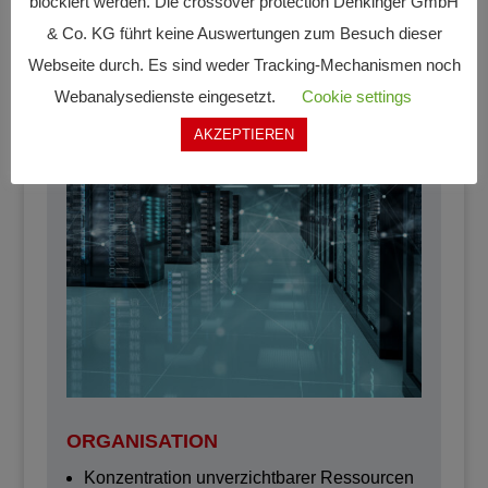
blockiert werden. Die crossover protection Denkinger GmbH
& Co. KG führt keine Auswertungen zum Besuch dieser
Webseite durch. Es sind weder Tracking-Mechanismen noch
Webanalysedienste eingesetzt.
Cookie settings
AKZEPTIEREN
ORGANISATION
Konzentration unverzichtbarer Ressourcen